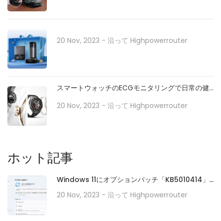
20 Nov, 2023
- 沿って
Highpowerrouter
スマートウォッチのECGモニタリングで日常の健
康をサポート
20 Nov, 2023
- 沿って
Highpowerrouter
ホット記事
Windows 11にオプションパッチ「KB5010414」
が配信開始。タスクバーの機能強化や印刷/ドライ
20 Nov, 2023
- 沿って
Highpowerrouter
バの問題などに対処。必要に応じてインストール
を