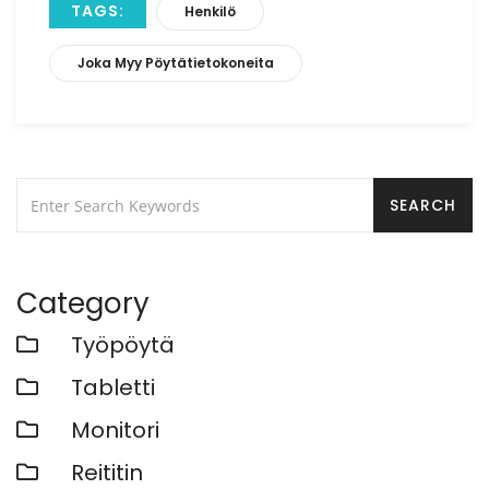
TAGS:
Henkilö
Joka Myy Pöytätietokoneita
Category
Työpöytä
Tabletti
Monitori
Reititin