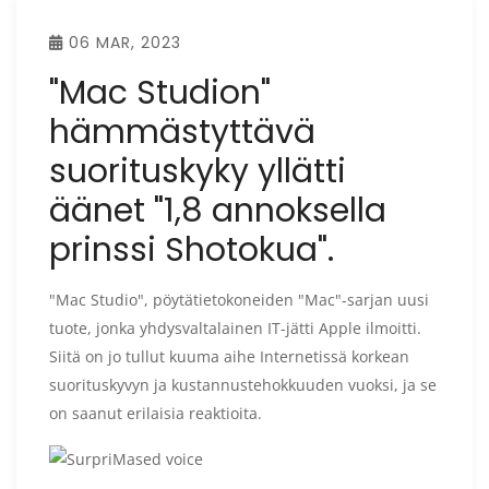
06 MAR, 2023
"Mac Studion"
hämmästyttävä
suorituskyky yllätti
äänet "1,8 annoksella
prinssi Shotokua".
"Mac Studio", pöytätietokoneiden "Mac"-sarjan uusi
tuote, jonka yhdysvaltalainen IT-jätti Apple ilmoitti.
Siitä on jo tullut kuuma aihe Internetissä korkean
suorituskyvyn ja kustannustehokkuuden vuoksi, ja se
on saanut erilaisia ​​reaktioita.