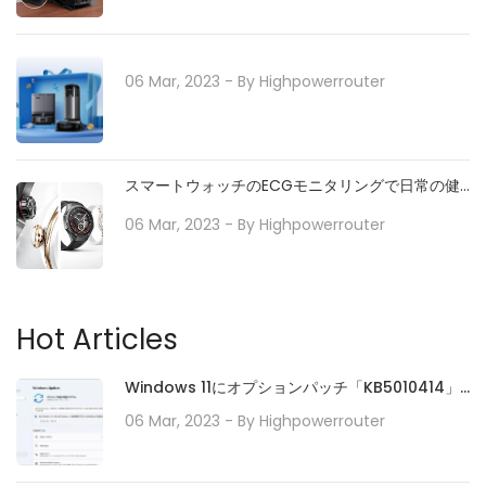
06 Mar, 2023
- By
Highpowerrouter
スマートウォッチのECGモニタリングで日常の健
康をサポート
06 Mar, 2023
- By
Highpowerrouter
Hot Articles
Windows 11にオプションパッチ「KB5010414」
が配信開始。タスクバーの機能強化や印刷/ドライ
06 Mar, 2023
- By
Highpowerrouter
バの問題などに対処。必要に応じてインストール
を