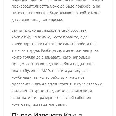
производителността може да бъде подобрена на
ниска цена, това ще бъде компютър, който може
да се използва дълго време.
Звучи трудно да създадете свой собствен
компютър, но всичко, което правите, е да
комбинирате части, така че самата работа не е
толкова трудна. Разбира се, има някои неща, за
които трябва да внимавате, като например
процесорът на Intel да не работи на дънната
платка Ryzen на AMD, но стига да следвате
комбинацията, която работи, няма да се
провалите. Така че в тази статия нека се стремим
към компютър, който дори хора, които не са
запознати с изграждането на свой собствен
компютър, могат да направят.
Първо Изяснете Какъв