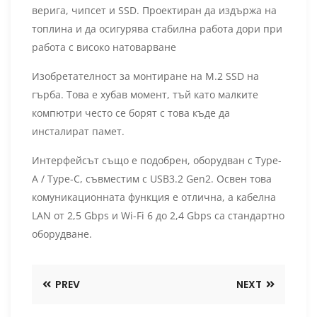
верига, чипсет и SSD. Проектиран да издържа на
топлина и да осигурява стабилна работа дори при
работа с високо натоварване
Изобретателност за монтиране на M.2 SSD на
гърба. Това е хубав момент, тъй като малките
компютри често се борят с това къде да
инсталират памет.
Интерфейсът също е подобрен, оборудван с Type-
A / Type-C, съвместим с USB3.2 Gen2. Освен това
комуникационната функция е отлична, а кабелна
LAN от 2,5 Gbps и Wi-Fi 6 до 2,4 Gbps са стандартно
оборудване.
PREV
NEXT