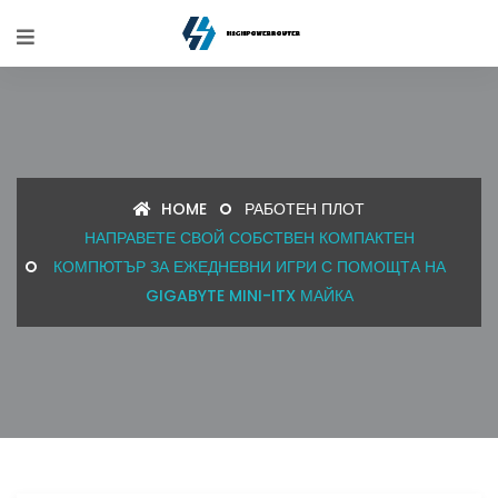
HOME
РАБОТЕН ПЛОТ
НАПРАВЕТЕ СВОЙ СОБСТВЕН КОМПАКТЕН
КОМПЮТЪР ЗА ЕЖЕДНЕВНИ ИГРИ С ПОМОЩТА НА
GIGABYTE MINI-ITX МАЙКА