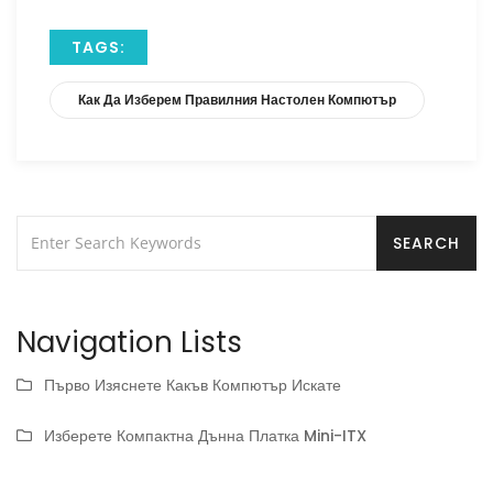
TAGS:
Как Да Изберем Правилния Настолен Компютър
Navigation Lists
Първо Изяснете Какъв Компютър Искате
Изберете Компактна Дънна Платка Mini-ITX