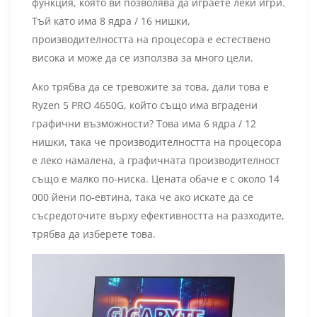
функция, която ви позволява да играете леки игри.
Тъй като има 8 ядра / 16 нишки,
производителността на процесора е естествено
висока и може да се използва за много цели.
Ако трябва да се тревожите за това, дали това е
Ryzen 5 PRO 4650G, който също има вградени
графични възможности? Това има 6 ядра / 12
нишки, така че производителността на процесора
е леко намалена, а графичната производителност
също е малко по-ниска. Цената обаче е с около 14
000 йени по-евтина, така че ако искате да се
съсредоточите върху ефективността на разходите,
трябва да изберете това.