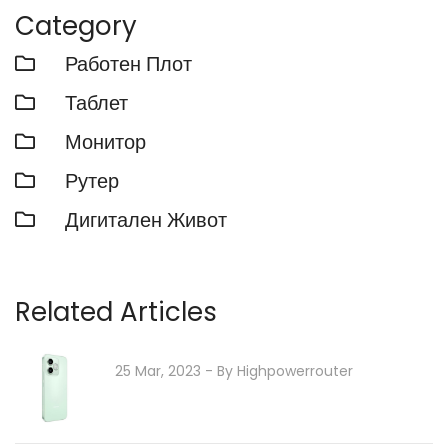
Category
Работен Плот
Таблет
Монитор
Рутер
Дигитален Живот
Related Articles
25 Mar, 2023
- By
Highpowerrouter