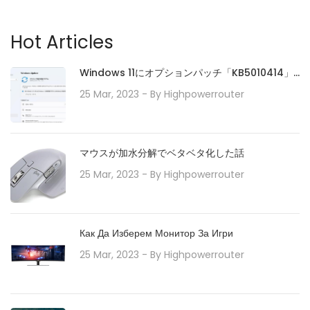
Hot Articles
Windows 11にオプションパッチ「KB5010414」
が配信開始。タスクバーの機能強化や印刷/ドライ
25 Mar, 2023
- By
Highpowerrouter
バの問題などに対処。必要に応じてインストール
を
マウスが加水分解でベタベタ化した話
25 Mar, 2023
- By
Highpowerrouter
Как Да Изберем Монитор За Игри
25 Mar, 2023
- By
Highpowerrouter