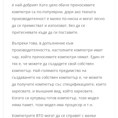
е най-добрият Като цяло обаче преносимите
компютри са по-популярни, дори ако тяхната
производителност е малко по-ниска и могат лесно
да се преместват и използват, без да се
притеснявате къде да ги поставите.
Въпреки това, в допълнение към
производителността, настолните компютри имат
чар, който преносимите компютри нямат. Един от
тях е, че можете да създадете свой собствен
компютър. Най-голямото предимство на
създаването на собствен компютър е, че можете
да получите компютър със спецификациите, които
харесвате, и външния вид, който харесвате.
Когато си купуваш готов компютър, този модел
няма памет, този модел има процесор и т.н.
Компютрите BTO могат да се справят с малки