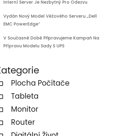
Interní Server Je Nezbytný Pro Odezvu
Vydán Nový Model Věžového Serveru „Dell
EMC PowerEdge“
V Současné Době Připravujeme Kampaň Na
Přípravu Modelu Sady S UPS
Kategorie
Plocha Počítače
Tableta
Monitor
Router
Digitální Život