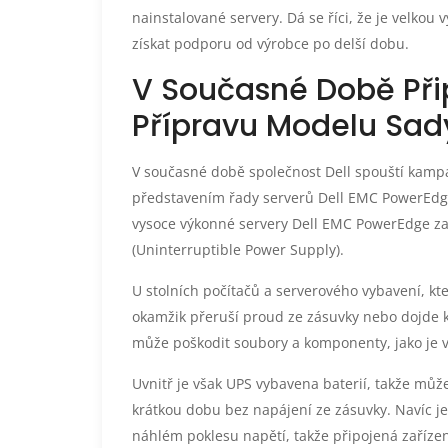
nainstalované servery. Dá se říci, že je velkou
získat podporu od výrobce po delší dobu.
V Současné Době Př
Přípravu Modelu Sad
V současné době společnost Dell spouští kamp
představením řady serverů Dell EMC PowerEdg
vysoce výkonné servery Dell EMC PowerEdge za
(Uninterruptible Power Supply).
U stolních počítačů a serverového vybavení, kte
okamžik přeruší proud ze zásuvky nebo dojde k
může poškodit soubory a komponenty, jako je v
Uvnitř je však UPS vybavena baterií, takže může
krátkou dobu bez napájení ze zásuvky. Navíc je
náhlém poklesu napětí, takže připojená zaříz