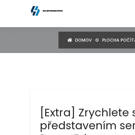
DOMOV
PLOCHA POČÍT
[Extra] Zrychlete
představením ser