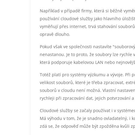
Například v případě firmy, která si běžně vyměň
používání cloudové služby jako hlavního úložišt
vyměňují přes internet, trvá stahování souborů
opravě dlouho.
Pokud však ve společnosti nastavíte "souborov
nenastanou. Je to proto, že soubory lze rychle 
která podporuje kabelovou LAN nebo nejnovějš
Totéž platí pro systémy výzkumu a vývoje. Při p
velikost souborů, které je třeba zpracovat, ex
souborů v cloudu není možná. Vlastní nastave
rychleji při zpracování dat, jejich potvrzování 
Cloudové služby se začaly používat i v systéme
Má výhodu v tom, že je snadno ovladatelný, i 
zdá se, že odpověď může být zpožděna kvůli zp