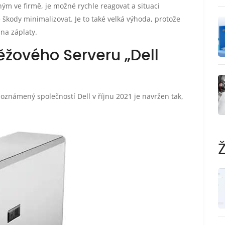
ým ve firmě, je možné rychle reagovat a situaci
e škody minimalizovat. Je to také velká výhoda, protože
na záplaty.
žového Serveru „Dell
známený společností Dell v říjnu 2021 je navržen tak,