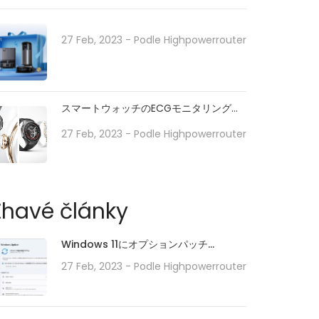
27 Feb, 2023
- Podle
Highpowerrouter
スマートウォッチのECGモニタリングで
日常の健康をサポート
27 Feb, 2023
- Podle
Highpowerrouter
Žhavé články
Windows 11にオプションパッチ
「KB5010414」が配信開始。タスクバー
27 Feb, 2023
- Podle
Highpowerrouter
の機能強化や印刷/ドライバの問題などに
対処。必要に応じてインストールを