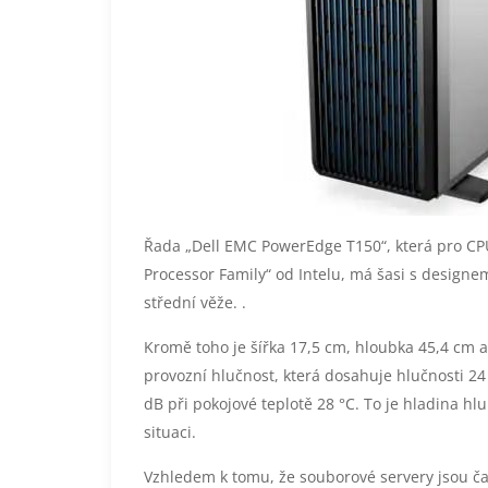
Řada „Dell EMC PowerEdge T150“, která pro CP
Processor Family“ od Intelu, má šasi s design
střední věže. .
Kromě toho je šířka 17,5 cm, hloubka 45,4 cm 
provozní hlučnost, která dosahuje hlučnosti 24 
dB při pokojové teplotě 28 °C. To je hladina h
situaci.
Vzhledem k tomu, že souborové servery jsou č