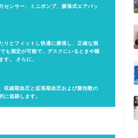
力センサー、ミニポンプ、膨張式エアバッ
たりとフィットし快適に膨張し、正確な測
先でも測定が可能で、デスクにいるときや睡
ます。 さらに、
、収縮期血圧と拡張期血圧および脈拍数の
的に追跡します。