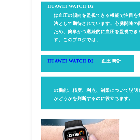
HUAWEI WATCH D2
は血圧の傾向を監視できる機能で注目を
法として期待されています。心臓関連の
ため、簡単かつ継続的に血圧を監視でき
す。このブログでは、
血圧 時計
HUAWEI WATCH D2
の機能、精度、利点、制限について説明
かどうかを判断するのに役立ちます。