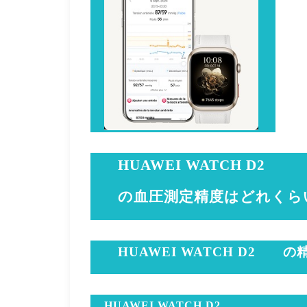
HUAWEI WATCH D2
の血圧測定精度はどれくら
HUAWEI WATCH D2
の
HUAWEI WATCH D2