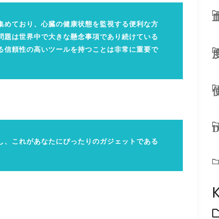
集めており、心臓の健康状態を監視する便利な方
問題は世界中で大きな懸念事項であり続けている
る信頼性の高いツールを持つことは非常に重要で
D
し、これがあなたにぴったりのガジェットである