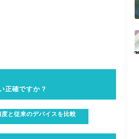
い正確ですか？
精度と従来のデバイスを比較