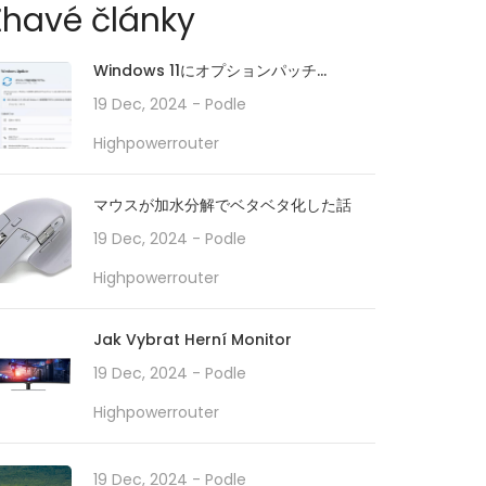
Žhavé články
Windows 11にオプションパッチ
「KB5010414」が配信開始。タスクバー
19 Dec, 2024
- Podle
の機能強化や印刷/ドライバの問題などに
Highpowerrouter
対処。必要に応じてインストールを
マウスが加水分解でベタベタ化した話
19 Dec, 2024
- Podle
Highpowerrouter
Jak Vybrat Herní Monitor
19 Dec, 2024
- Podle
Highpowerrouter
19 Dec, 2024
- Podle