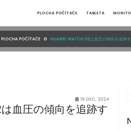
PLOCHA POČÍTAČE
TABLETA
MONIT
PLOCHA POČÍTAČE
HUAWEI WATCH D2は血圧の傾向を追
19 DEC, 2024
h D2は血圧の傾向を追跡す