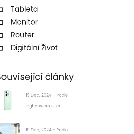
Tableta
Monitor
Router
Digitální Život
Související články
19 Dec, 2024
- Podle
Highpowerrouter
19 Dec, 2024
- Podle