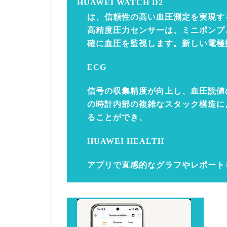
HUAWEI WATCH D2
は、信頼性の高い血圧測定を実現す
高精度圧力センサーは、ミニポンプ
確に血圧を監視します。新しい電極
ECG
信号の収集精度が向上し、血圧読値
の時計内部の複雑なスタック構造に
ることができ、
HUAWEI HEALTH
アプリで直感的なグラフやレポート