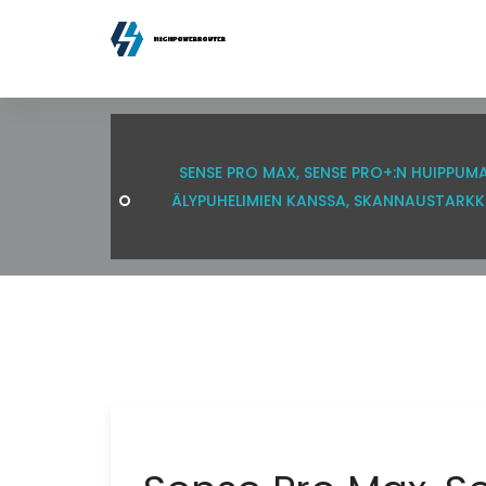
SENSE PRO MAX, SENSE PRO+:N HUIPPUMA
ÄLYPUHELIMIEN KANSSA, SKANNAUSTARKK