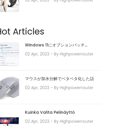
02 Apr, 2023
- By
Highpowerrouter
ot Articles
Windows 11にオプションパッチ
「KB5010414」が配信開始。タスクバー
02 Apr, 2023
- By
Highpowerrouter
の機能強化や印刷/ドライバの問題などに
対処。必要に応じてインストールを
マウスが加水分解でベタベタ化した話
02 Apr, 2023
- By
Highpowerrouter
Kuinka Valita Pelinäyttö
02 Apr, 2023
- By
Highpowerrouter