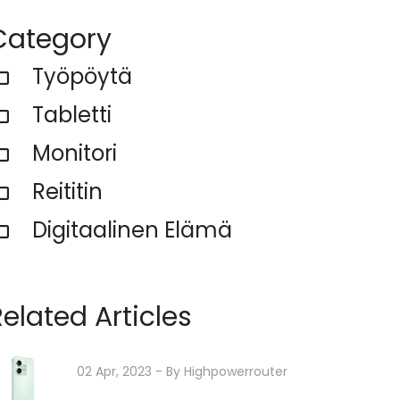
Category
Työpöytä
Tabletti
Monitori
Reititin
Digitaalinen Elämä
Related Articles
02 Apr, 2023
- By
Highpowerrouter