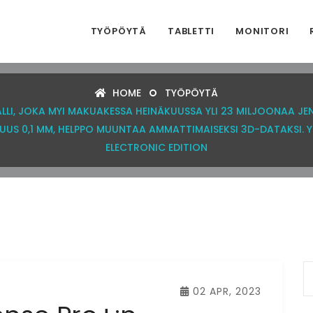
TYÖPÖYTÄ
TABLETTI
MONITORI
HOME
TYÖPÖYTÄ
LLI, JOKA MYI MAKUAKESSA HEINÄKUUSSA YLI 23 MILJOONAA JEN
UUS 0,1 MM, HELPPO MUUNTAA AMMATTIMAISEKSI 3D-DATAKSI. Y
ELECTRONIC EDITION
02 APR, 2023