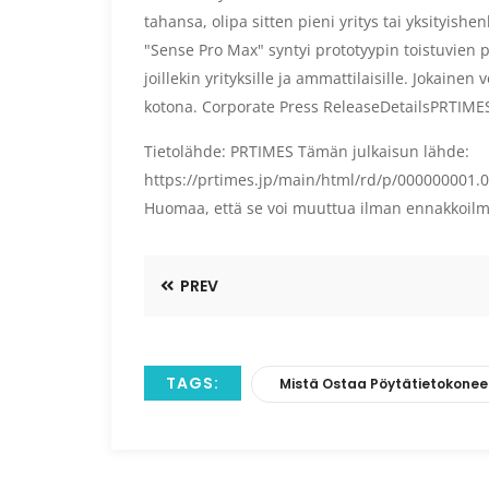
tahansa, olipa sitten pieni yritys tai yksityishen
"Sense Pro Max" syntyi prototyypin toistuvien 
joillekin yrityksille ja ammattilaisille. Jokain
kotona. Corporate Press ReleaseDetailsPRTIME
Tietolähde: PRTIMES Tämän julkaisun lähde:
https://prtimes.jp/main/html/rd/p/000000001.0
Huomaa, että se voi muuttua ilman ennakkoilm
PREV
TAGS:
Mistä Ostaa Pöytätietokonee