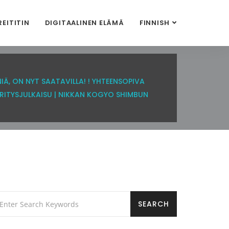
REITITIN
DIGITAALINEN ELÄMÄ
FINNISH
IÄ, ON NYT SAATAVILLA! ! YHTEENSOPIVA
RITYSJULKAISU | NIKKAN KOGYO SHIMBUN