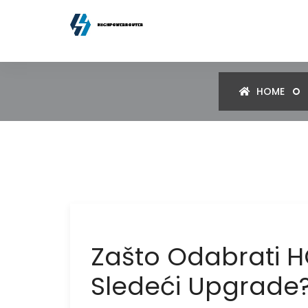
HOME
Zašto Odabrati H
Sledeći Upgrade