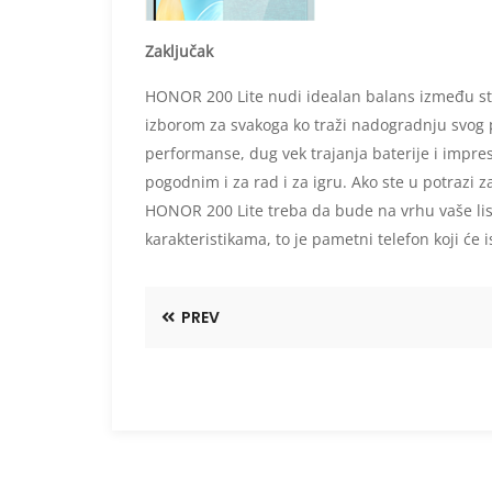
Zaključak
HONOR 200 Lite nudi idealan balans između stil
izborom za svakoga ko traži nadogradnju svog
performanse, dug vek trajanja baterije i impr
pogodnim i za rad i za igru. Ako ste u potrazi 
HONOR 200 Lite treba da bude na vrhu vaše l
karakteristikama, to je pametni telefon koji će
PREV