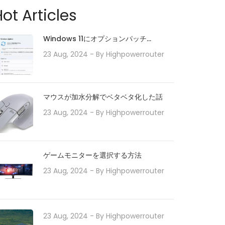
ot Articles
Windows 11にオプションパッチ
「KB5010414」が配信開始。タスクバー
23 Aug, 2024
- By
Highpowerrouter
の機能強化や印刷/ドライバの問題などに
対処。必要に応じてインストールを
マウスが加水分解でベタベタ化した話
23 Aug, 2024
- By
Highpowerrouter
ゲームモニターを選択する方法
23 Aug, 2024
- By
Highpowerrouter
23 Aug, 2024
- By
Highpowerrouter