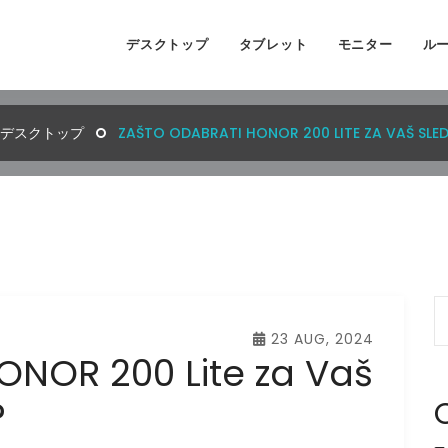
デスクトップ
タブレット
モニター
ル
デスクトップ
ZAŠTO ODABRATI HONOR 200 LITE ZA VAŠ SLE
23 AUG, 2024
ONOR 200 Lite za Vaš
?