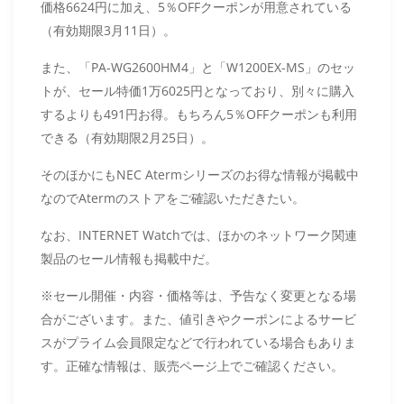
価格6624円に加え、5％OFFクーポンが用意されている
（有効期限3月11日）。
また、「PA-WG2600HM4」と「W1200EX-MS」のセッ
トが、セール特価1万6025円となっており、別々に購入
するよりも491円お得。もちろん5％OFFクーポンも利用
できる（有効期限2月25日）。
そのほかにもNEC Atermシリーズのお得な情報が掲載中
なのでAtermのストアをご確認いただきたい。
なお、INTERNET Watchでは、ほかのネットワーク関連
製品のセール情報も掲載中だ。
※セール開催・内容・価格等は、予告なく変更となる場
合がございます。また、値引きやクーポンによるサービ
スがプライム会員限定などで行われている場合もありま
す。正確な情報は、販売ページ上でご確認ください。