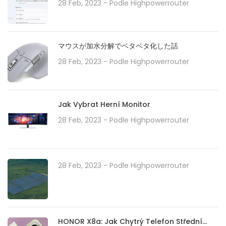
が配信開始。タスクバーの機能強化や印刷/ドライ
28 Feb, 2023
- Podle
Highpowerrouter
バの問題などに対処。必要に応じてインストール
を
マウスが加水分解でベタベタ化した話
28 Feb, 2023
- Podle
Highpowerrouter
Jak Vybrat Herní Monitor
28 Feb, 2023
- Podle
Highpowerrouter
28 Feb, 2023
- Podle
Highpowerrouter
HONOR X8a: Jak Chytrý Telefon Střední