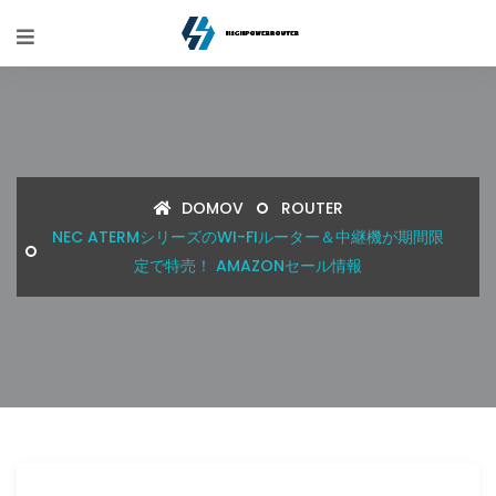
DOMOV
ROUTER
NEC ATERMシリーズのWI-FIルーター＆中継機が期間限
定で特売！ AMAZONセール情報