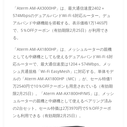
「Aterm AM-AX3000HP」は、最大通信速度2402＋
574MbpsのデュアルバンドWi-Fi 6対応ルーター。デュ
アルバンド中継機能を搭載する。表示価格1万1465円
で、5％OFFクーポン（有効期限2月25日）が利用でき
る。
「Aterm AM-AX1800HP」は、メッシュルーターの親機
としても中継機としても使えるデュアルバンドWi-Fi 6対
応ルーターで、最大通信速度は1204＋574Mbps。メッ
シュ共通規格「Wi-Fi EasyMesh」に対応する。単体モデ
ルの「Aterm AM-AX1800HP（MC）」が、セール特価1
万2540円で10％OFFクーポンも用意されている（有効期
限2月25日）。「Aterm AM-AX1800HP/MS」は、メッシ
ュルーターの親機と中継機として使えるペアリング済み
の2台セット。セール特価は2万3970円で5％OFFクーポ
ンも利用できる（有効期限2月25日）。