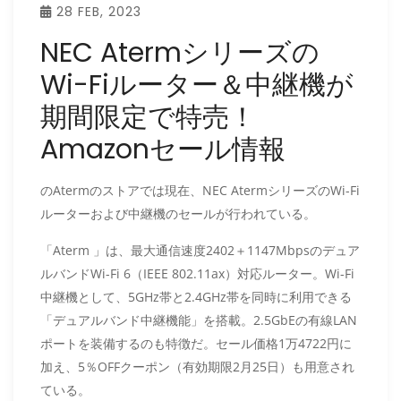
28 FEB, 2023
NEC Atermシリーズの
Wi-Fiルーター＆中継機が
期間限定で特売！
Amazonセール情報
のAtermのストアでは現在、NEC AtermシリーズのWi-Fi
ルーターおよび中継機のセールが行われている。
「Aterm 」は、最大通信速度2402＋1147Mbpsのデュア
ルバンドWi-Fi 6（IEEE 802.11ax）対応ルーター。Wi-Fi
中継機として、5GHz帯と2.4GHz帯を同時に利用できる
「デュアルバンド中継機能」を搭載。2.5GbEの有線LAN
ポートを装備するのも特徴だ。セール価格1万4722円に
加え、5％OFFクーポン（有効期限2月25日）も用意され
ている。