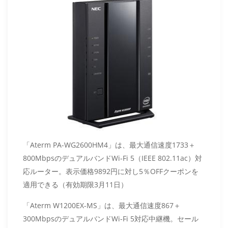
「Aterm PA-WG2600HM4」は、最大通信速度1733＋
800MbpsのデュアルバンドWi-Fi 5（IEEE 802.11ac）対
応ルーター。表示価格9892円に対し5％OFFクーポンを
適用できる（有効期限3月11日）
「Aterm W1200EX-MS」は、最大通信速度867＋
300MbpsのデュアルバンドWi-Fi 5対応中継機。セール