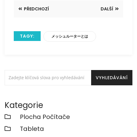
PŘEDCHOZÍ
DALŠÍ
TAGY:
メッシュルーターとは
Kategorie
Plocha Počítače
Tableta