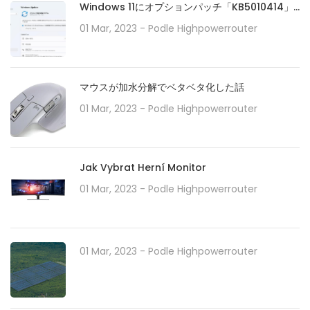
Windows 11にオプションパッチ「KB5010414」
が配信開始。タスクバーの機能強化や印刷/ドライ
01 Mar, 2023
- Podle
Highpowerrouter
バの問題などに対処。必要に応じてインストール
を
マウスが加水分解でベタベタ化した話
01 Mar, 2023
- Podle
Highpowerrouter
Jak Vybrat Herní Monitor
01 Mar, 2023
- Podle
Highpowerrouter
01 Mar, 2023
- Podle
Highpowerrouter