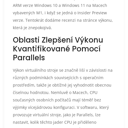
ARM verze Windows 10 a Windows 11 na Macech
vybavených M1, i když se jedná o Insider Preview
verze. Tentokrát dodáme recenzi na stránce výkonu,
která je znepokojivá.
Oblasti Zlepšení Výkonu
Kvantifikované Pomocí
Parallels
Výkon virtuálního stroje se značně liší v závislosti na
různých podmínkách souvisejících s operačním
prostředím, takže je obtížné jej vyhodnotit obecnou
číselnou hodnotou. Nemluvě o Macech, CPU
současných osobních počítačů mají téměř bez
výjimky vícejádrovou konfiguraci. V softwaru, který
provozuje virtuální stroje, jako je Parallels, lze
nastavit, kolik těchto jader CPU je přiděleno