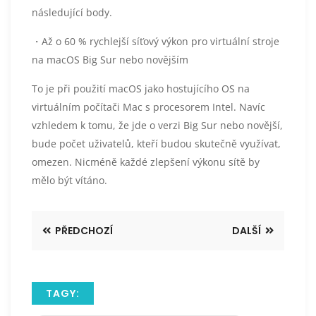
následující body.
・Až o 60 % rychlejší síťový výkon pro virtuální stroje
na macOS Big Sur nebo novějším
To je při použití macOS jako hostujícího OS na
virtuálním počítači Mac s procesorem Intel. Navíc
vzhledem k tomu, že jde o verzi Big Sur nebo novější,
bude počet uživatelů, kteří budou skutečně využívat,
omezen. Nicméně každé zlepšení výkonu sítě by
mělo být vítáno.
PŘEDCHOZÍ
DALŠÍ
TAGY: