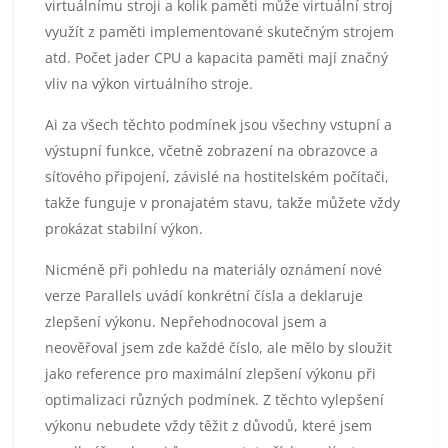
virtuálnímu stroji a kolik paměti může virtuální stroj
využít z paměti implementované skutečným strojem
atd. Počet jader CPU a kapacita paměti mají značný
vliv na výkon virtuálního stroje.
Ai za všech těchto podmínek jsou všechny vstupní a
výstupní funkce, včetně zobrazení na obrazovce a
síťového připojení, závislé na hostitelském počítači,
takže funguje v pronajatém stavu, takže můžete vždy
prokázat stabilní výkon.
Nicméně při pohledu na materiály oznámení nové
verze Parallels uvádí konkrétní čísla a deklaruje
zlepšení výkonu. Nepřehodnocoval jsem a
neověřoval jsem zde každé číslo, ale mělo by sloužit
jako reference pro maximální zlepšení výkonu při
optimalizaci různých podmínek. Z těchto vylepšení
výkonu nebudete vždy těžit z důvodů, které jsem