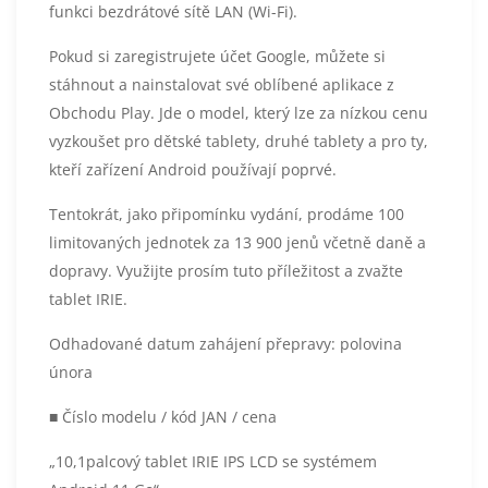
funkci bezdrátové sítě LAN (Wi-Fi).
Pokud si zaregistrujete účet Google, můžete si
stáhnout a nainstalovat své oblíbené aplikace z
Obchodu Play. Jde o model, který lze za nízkou cenu
vyzkoušet pro dětské tablety, druhé tablety a pro ty,
kteří zařízení Android používají poprvé.
Tentokrát, jako připomínku vydání, prodáme 100
limitovaných jednotek za 13 900 jenů včetně daně a
dopravy. Využijte prosím tuto příležitost a zvažte
tablet IRIE.
Odhadované datum zahájení přepravy: polovina
února
■ Číslo modelu / kód JAN / cena
„10,1palcový tablet IRIE IPS LCD se systémem