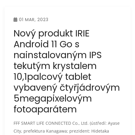
01 MAR, 2023
Nový produkt IRIE
Android 11 Go s
nainstalovaným IPS
tekutým krystalem
10,1palcový tablet
vybavený čtyřjádrovým
5megapixelovým
fotoaparátem
FFF SMART LIFE CONNECTED Co., Ltd. (ústředí: Ayase
City, prefektura Kanagawa; prezident: Hidetaka