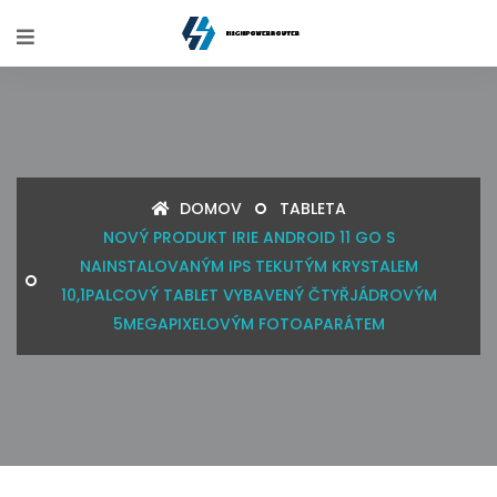
DOMOV
TABLETA
NOVÝ PRODUKT IRIE ANDROID 11 GO S
NAINSTALOVANÝM IPS TEKUTÝM KRYSTALEM
10,1PALCOVÝ TABLET VYBAVENÝ ČTYŘJÁDROVÝM
5MEGAPIXELOVÝM FOTOAPARÁTEM