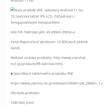
Android 11 Go“
Kód FFF-TAB10A0 JAN: 45-89969-39824-4
Cena doporučená výrobcem: 19 800 jenů (včetně
daně)
Webová stránka produktu: http://www.marshal-
no1.jp/products/fff-tab10a0.html
■ Specifikace tabletového produktu IRIE
https://www.atpress.ne.jp/releases/296841/att_296841_1.pd
Obrázek produktu
TAB10A0_front