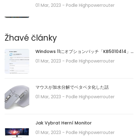
01 Mar, 2023
- Podle
Highpowerrouter
Žhavé články
Windows 11にオプションパッチ「KB5010414」
が配信開始。タスクバーの機能強化や印刷/ドライ
01 Mar, 2023
- Podle
Highpowerrouter
バの問題などに対処。必要に応じてインストール
を
マウスが加水分解でベタベタ化した話
01 Mar, 2023
- Podle
Highpowerrouter
Jak Vybrat Herní Monitor
01 Mar, 2023
- Podle
Highpowerrouter