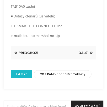
TAB10A0_zadní
■ Dotazy čtenářů (uživatelů)
FFF SMART LIFE CONNECTED Inc.
e-mail: kouho@marshal-no1.jp
PŘEDCHOZÍ
DALŠÍ
TAGY:
2GB RAM Vhodná Pro Tablety