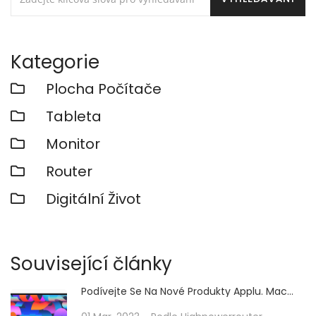
Kategorie
Plocha Počítače
Tableta
Monitor
Router
Digitální Život
Související články
Podívejte Se Na Nové Produkty Applu. Mac
Studio S M1 Ultra A Novým IPadem Air